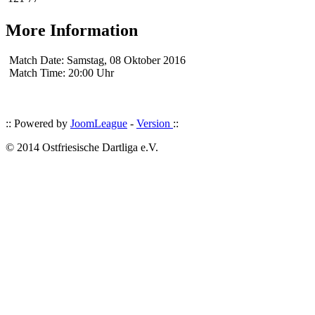
More Information
Match Date:
Samstag, 08 Oktober 2016
Match Time:
20:00 Uhr
:: Powered by
JoomLeague
-
Version
::
© 2014 Ostfriesische Dartliga e.V.