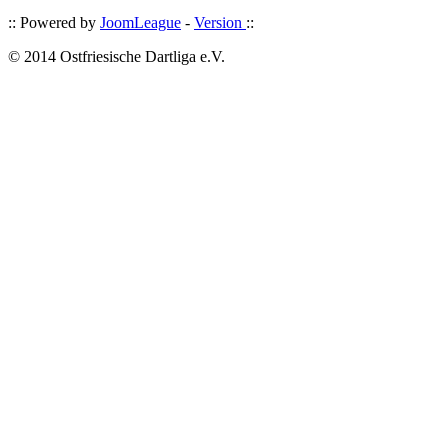
:: Powered by
JoomLeague
-
Version
::
© 2014 Ostfriesische Dartliga e.V.